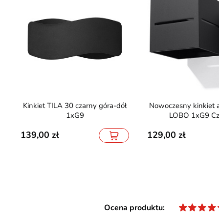
Kinkiet TILA 30 czarny góra-dół
Nowoczesny kinkiet aluminiowy
1xG9
LOBO 1xG9 Cz
139,00
129,00
Ocena produktu