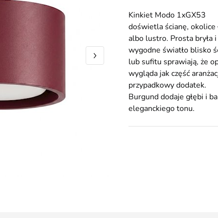
Kinkiet Modo 1xGX53
doświetla ścianę, okolice
albo lustro. Prosta bryła i
wygodne światło blisko ś
lub sufitu sprawiają, że 
wygląda jak część aranżacj
przypadkowy dodatek.
Burgund dodaje głębi i ba
eleganckiego tonu.