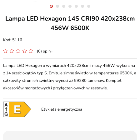
Lampa LED Hexagon 14S CRI90 420x238cm
456W 6500K
5116
(0) opinii
Lampa LED Hexagon o wymiarach 420x238cm i mocy 456W, wykonana
z 14 sześciokątów typ S. Emituje zimne światło w temperaturze 6500K, a
całkowity strumień świetlny wynosi aż 59280 lumenów. Komplet
akcesoriów montażowych i przyłączeniowych w zestawie.
Etykieta energetyczna