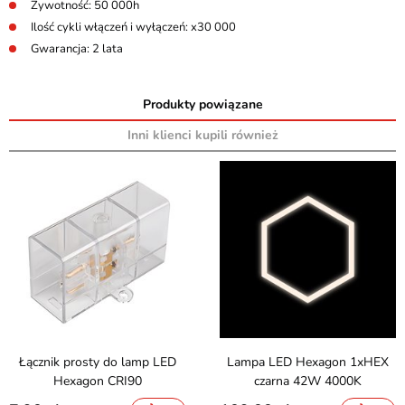
Żywotność: 50 000h
Ilość cykli włączeń i wyłączeń: x30 000
Gwarancja: 2 lata
Produkty powiązane
Inni klienci kupili również
Łącznik prosty do lamp LED
Lampa LED Hexagon 1xHEX
Hexagon CRI90
czarna 42W 4000K