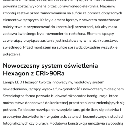
powinna zostać wykonana przez uprawnionego elektryka. Najpierw
zmontuj zestaw przed zamocowaniem na suficie za pomocą dołączonych
elementów łączących. Każdy element łączący z otworem montażowym
należy trwale przymocować do konstrukcji przestrzeni, tak aby masa
zestawu świetlnego była równomiernie rozłożona. Element łączący
zawierający przyłącze zasilania jest instalowany w narożniku zestawu
świetlnego. Przed montażem na suficie sprawdź dokładnie wszystkie
połączenia.
Nowoczesny system oświetlenia
Hexagon z CRI>90Ra
Lampy LED Hexagon tworzą innowacyjny, modułowy system
oświetleniowy, łączący wysoką funkcjonalność z nowoczesnym designem.
Sześciokątna forma pozwala budować różnorodne konfiguracje, które
można łatwo dopasować do konkretnej przestrzeni oraz zmieniających się
potrzeb. To idealne rozwiązanie wszędzie tam, gdzie liczy się estetyka i
precyzyjne doświetlenie - w galeriach, salonach kosmetycznych, studiach
fotograficznych czy biurach. Modułowa konstrukcja umożliwia swobodną