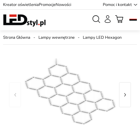
Kreator oświetlenia
Promocje
Nowości
Pomoc i kontakt
Strona Główna
Lampy wewnętrzne
Lampy LED Hexagon