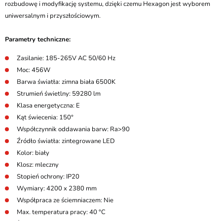
rozbudowę i modyfikację systemu, dzięki czemu Hexagon jest wyborem
uniwersalnym i przyszłościowym.
Parametry techniczne:
Zasilanie: 185-265V AC 50/60 Hz
Moc: 456W
Barwa światła: zimna biała 6500K
Strumień świetlny: 59280 lm
Klasa energetyczna: E
Kąt świecenia: 150°
Współczynnik oddawania barw: Ra>90
Źródło światła: zintegrowane LED
Kolor: biały
Klosz: mleczny
Stopień ochrony: IP20
Wymiary: 4200 x 2380 mm
Współpraca ze ściemniaczem: Nie
Max. temperatura pracy: 40 °C