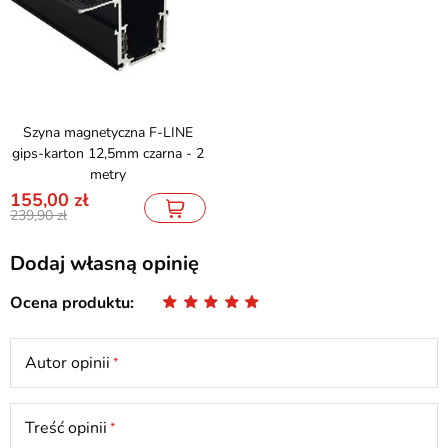
Szyna magnetyczna F-LINE
gips-karton 12,5mm czarna - 2
metry
155,00
239,90
Dodaj własną opinię
Ocena produktu
Autor opinii
Treść opinii