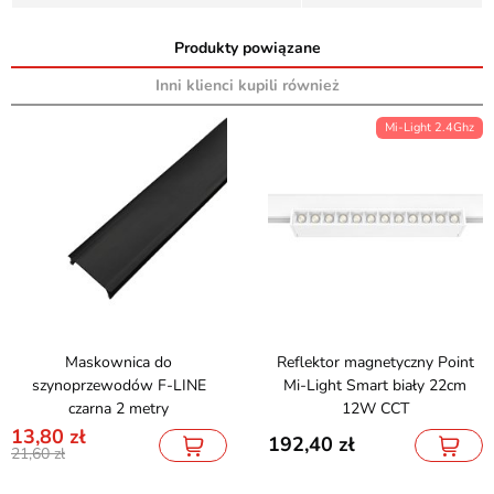
Produkty powiązane
Inni klienci kupili również
Mi-Light 2.4Ghz
Maskownica do
Reflektor magnetyczny Point
szynoprzewodów F-LINE
Mi-Light Smart biały 22cm
czarna 2 metry
12W CCT
13,80
192,40
21,60