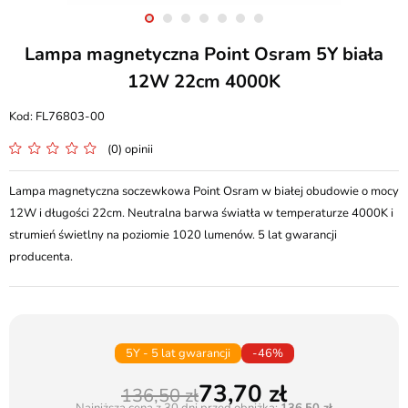
Lampa magnetyczna Point Osram 5Y biała
12W 22cm 4000K
FL76803-00
(0) opinii
Lampa magnetyczna soczewkowa Point Osram w białej obudowie o mocy
12W i długości 22cm. Neutralna barwa światła w temperaturze 4000K i
strumień świetlny na poziomie 1020 lumenów. 5 lat gwarancji
producenta.
5Y - 5 lat gwarancji
-46%
73,70
136,50