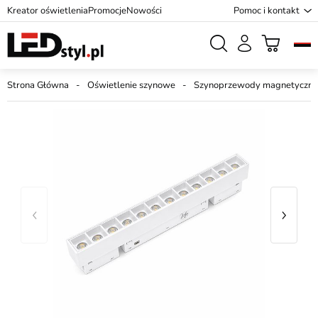
Kreator oświetlenia
Promocje
Nowości
Pomoc i kontakt
Strona Główna
Oświetlenie szynowe
Szynoprzewody magnetyczne