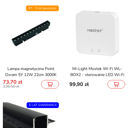
5Y - 5 lat gwarancji
Lampa magnetyczna Point
Mi-Light Mostek Wi-Fi WL-
Osram 5Y 12W 22cm 3000K
BOX2 - sterowanie LED Wi-Fi
73,70
99,90
136,50
5 LAT GWARANCJI