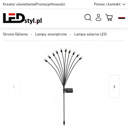
Kreator oświetlenia
Promocje
Nowości
Pomoc i kontakt
Strona Główna
Lampy zewnętrzne
Lampa solarna LED