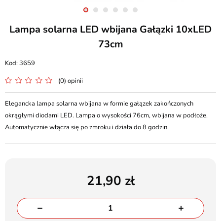
Lampa solarna LED wbijana Gałązki 10xLED
73cm
3659
(0) opinii
Elegancka lampa solarna wbijana w formie gałązek zakończonych
okrągłymi diodami LED. Lampa o wysokości 76cm, wbijana w podłoże.
Automatycznie włącza się po zmroku i działa do 8 godzin.
21,90