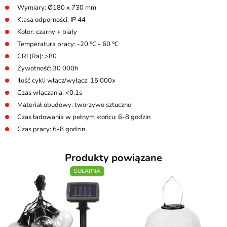
Wymiary: Ø180 x 730 mm
Klasa odporności: IP 44
Kolor: czarny + biały
Temperatura pracy: -20 ℃ - 60 ℃
CRI (Ra): >80
Żywotność: 30 000h
Ilość cykli włącz/wyłącz: 15 000x
Czas włączania: <0.1s
Materiał obudowy: tworzywo sztuczne
Czas ładowania w pełnym słońcu: 6-8 godzin
Czas pracy: 6-8 godzin
Produkty powiązane
SOLARNA