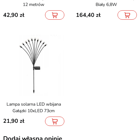
12 metrów
Biały 6,8W
42,90
164,40
Lampa solarna LED wbijana
Gałązki 10xLED 73cm
21,90
Dodaj własną opinię