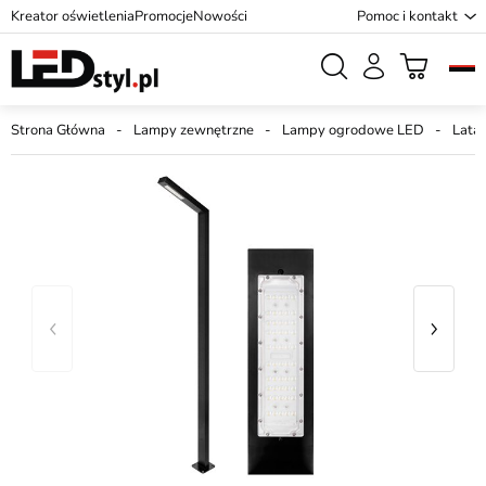
Kreator oświetlenia
Promocje
Nowości
Pomoc i kontakt
Strona Główna
Lampy zewnętrzne
Lampy ogrodowe LED
Lata