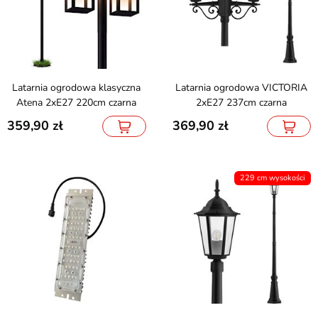
Latarnia ogrodowa klasyczna
Latarnia ogrodowa VICTORIA
Atena 2xE27 220cm czarna
2xE27 237cm czarna
359,90
369,90
229 cm wysokości