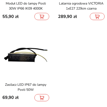
Moduł LED do lampy Posti
Latarnia ogrodowa VICTORIA
30W IP66 IK09 4000K
1xE27 229cm czarna
55,90
289,90
Zasilacz LED IP67 do lampy
Posti 50W
69,90