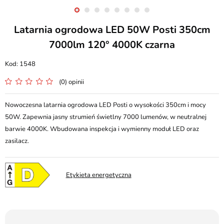
Latarnia ogrodowa LED 50W Posti 350cm
7000lm 120° 4000K czarna
1548
(0) opinii
Nowoczesna latarnia ogrodowa LED Posti o wysokości 350cm i mocy
50W. Zapewnia jasny strumień świetlny 7000 lumenów, w neutralnej
barwie 4000K. Wbudowana inspekcja i wymienny moduł LED oraz
zasilacz.
Etykieta energetyczna