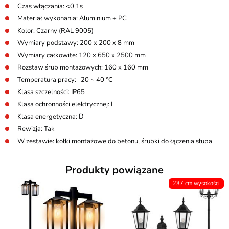
Czas włączania: <0,1s
Materiał wykonania: Aluminium + PC
Kolor: Czarny (RAL 9005)
Wymiary podstawy: 200 x 200 x 8 mm
Wymiary całkowite: 120 x 650 x 2500 mm
Rozstaw śrub montażowych: 160 x 160 mm
Temperatura pracy: -20 ~ 40 ℃
Klasa szczelności: IP65
Klasa ochronności elektrycznej: I
Klasa energetyczna: D
Rewizja: Tak
W zestawie: kołki montażowe do betonu, śrubki do łączenia słupa
Produkty powiązane
237 cm wysokości