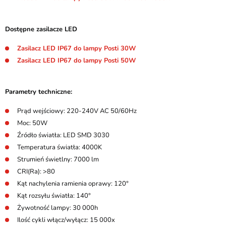
Dostępne zasilacze LED
Zasilacz LED IP67 do lampy Posti 30W
Zasilacz LED IP67 do lampy Posti 50W
Parametry techniczne:
Prąd wejściowy: 220-240V AC 50/60Hz
Moc: 50W
Źródło światła: LED SMD 3030
Temperatura światła: 4000K
Strumień świetlny: 7000 lm
CRI(Ra): >80
Kąt nachylenia ramienia oprawy: 120°
Kąt rozsyłu światła: 140°
Żywotność lampy: 30 000h
Ilość cykli włącz/wyłącz: 15 000x