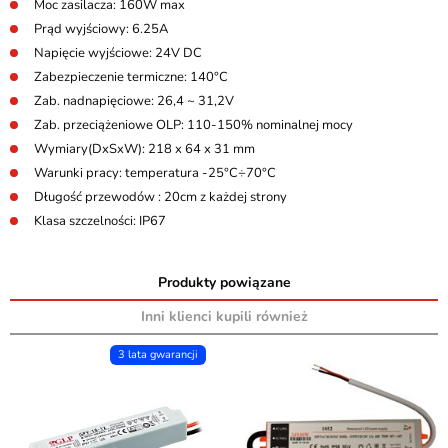
Moc zasilacza: 160W max
Prąd wyjściowy: 6.25A
Napięcie wyjściowe: 24V DC
Zabezpieczenie termiczne: 140°C
Zab. nadnapięciowe: 26,4 ~ 31,2V
Zab. przeciążeniowe OLP: 110-150% nominalnej mocy
Wymiary(DxSxW): 218 x 64 x 31 mm
Warunki pracy: temperatura -25°C÷70°C
Długość przewodów : 20cm z każdej strony
Klasa szczelności: IP67
Produkty powiązane
Inni klienci kupili również
3 lata gwarancji