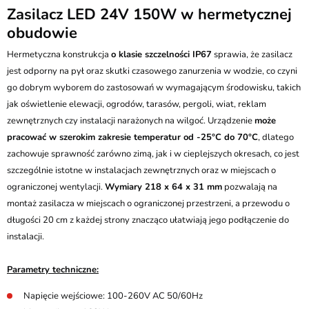
Zasilacz LED 24V 150W w hermetycznej
obudowie
Hermetyczna konstrukcja
o klasie szczelności IP67
sprawia, że zasilacz
jest odporny na pył oraz skutki czasowego zanurzenia w wodzie, co czyni
go dobrym wyborem do zastosowań w wymagającym środowisku, takich
jak oświetlenie elewacji, ogrodów, tarasów, pergoli, wiat, reklam
zewnętrznych czy instalacji narażonych na wilgoć. Urządzenie
może
pracować w szerokim zakresie temperatur od -25°C do 70°C
, dlatego
zachowuje sprawność zarówno zimą, jak i w cieplejszych okresach, co jest
szczególnie istotne w instalacjach zewnętrznych oraz w miejscach o
ograniczonej wentylacji.
Wymiary 218 x 64 x 31 mm
pozwalają na
montaż zasilacza w miejscach o ograniczonej przestrzeni, a przewodu o
długości 20 cm z każdej strony znacząco ułatwiają jego podłączenie do
instalacji.
Parametry techniczne:
Napięcie wejściowe: 100-260V AC 50/60Hz