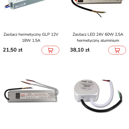
Zasilacz hermetyczny GLP 12V
Zasilacz LED 24V 60W 2,5A
18W 1,5A
hermetyczny aluminium
21,50
38,10